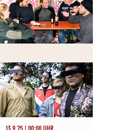
13.9.25 | 00:00 UHR